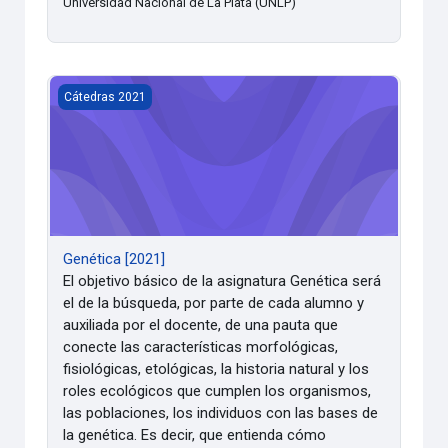
Universidad Nacional de La Plata (UNLP)
Genética [2021]
Cátedras 2021
Genética [2021]
El objetivo básico de la asignatura Genética será
el de la búsqueda, por parte de cada alumno y
auxiliada por el docente, de una pauta que
conecte las características morfológicas,
fisiológicas, etológicas, la historia natural y los
roles ecológicos que cumplen los organismos,
las poblaciones, los individuos con las bases de
la genética. Es decir, que entienda cómo