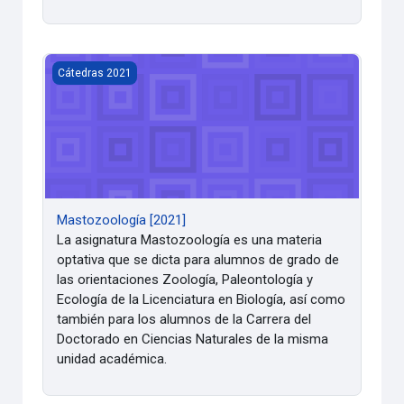
Mastozoología [2021]
Cátedras 2021
Mastozoología [2021]
La asignatura Mastozoología es una materia
optativa que se dicta para alumnos de grado de
las orientaciones Zoología, Paleontología y
Ecología de la Licenciatura en Biología, así como
también para los alumnos de la Carrera del
Doctorado en Ciencias Naturales de la misma
unidad académica.