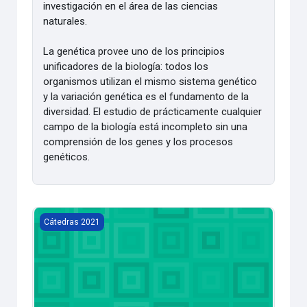
investigación en el área de las ciencias
naturales.
La genética provee uno de los principios
unificadores de la biología: todos los
organismos utilizan el mismo sistema genético
y la variación genética es el fundamento de la
diversidad. El estudio de prácticamente cualquier
campo de la biología está incompleto sin una
comprensión de los genes y los procesos
genéticos.
Geoestadística [2021]
Cátedras 2021