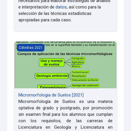
necesarios para elaborar estrategias de análisis
e interpretación de
datos
, así como para la
selección de las técnicas estadísticas
apropiadas para cada caso.
Micromorfologia de Suelos [2021]
Cátedras 2021
Micromorfologia de Suelos [2021]
Micromorfología de Suelos es una materia
optativa de grado y postgrado, por promoción
sin examen final para los alumnos que cumplan
con los requisitos, de las carreras de
Licenciatura en Geología y Licenciatura en