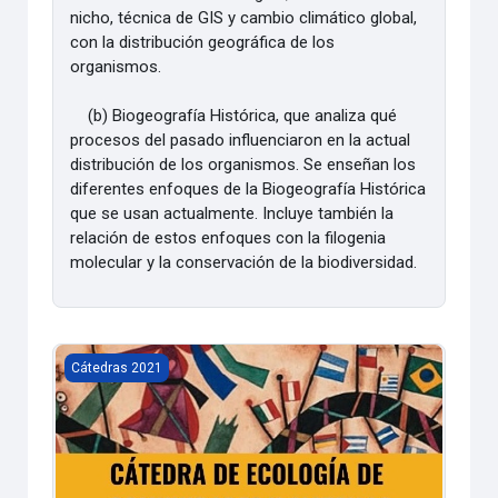
nicho, técnica de GIS y cambio climático global,
con la distribución geográfica de los
organismos.
(b) Biogeografía Histórica, que analiza qué
procesos del pasado influenciaron en la actual
distribución de los organismos. Se enseñan los
diferentes enfoques de la Biogeografía Histórica
que se usan actualmente. Incluye también la
relación de estos enfoques con la filogenia
molecular y la conservación de la biodiversidad.
Ecologia, Comunidades y Sistemas [2021]
Cátedras 2021