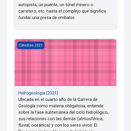
autopista, un puente, un túnel minero o
carretero, etc. hasta el complejo que significa
fundar una presa de embalse.
Hidrogeologia [2021]
Cátedras 2021
Hidrogeologia [2021]
Ubicada en el cuarto año de la Carrera de
Geología como materia obligatoria, entiende
sobre la fase subterránea del ciclo hidrológico,
sus relaciones con las demás (atmosférica,
fluvial, oceánica) y con los seres vivos. El