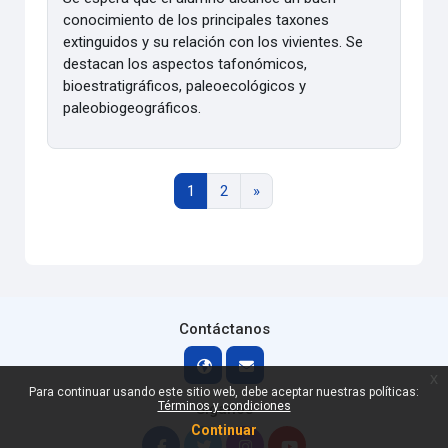
conocimiento de los principales taxones
extinguidos y su relación con los vivientes. Se
destacan los aspectos tafonómicos,
bioestratigráficos, paleoecológicos y
paleobiogeográficos.
Página 1
Página 2
Página siguiente
1
2
»
Contáctanos
x
Para continuar usando este sitio web, debe aceptar nuestras políticas:
Términos y condiciones
Síganos
Continuar