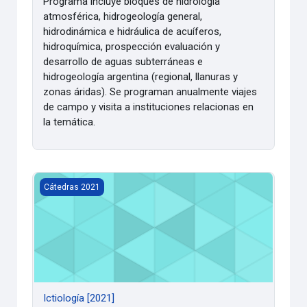
Programa incluye bloques de hidrología
atmosférica, hidrogeología general,
hidrodinámica e hidráulica de acuíferos,
hidroquímica, prospección evaluación y
desarrollo de aguas subterráneas e
hidrogeología argentina (regional, llanuras y
zonas áridas). Se programan anualmente viajes
de campo y visita a instituciones relacionas en
la temática.
Ictiología [2021]
Cátedras 2021
Ictiología [2021]