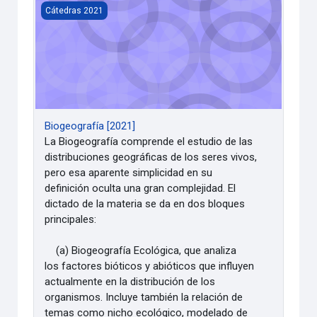
Biogeografía [2021]
Cátedras 2021
Biogeografía [2021]
La Biogeografía comprende el estudio de las
distribuciones geográficas de los seres vivos,
pero esa aparente simplicidad en su
definición oculta una gran complejidad. El
dictado de la materia se da en dos bloques
principales:
(a) Biogeografía Ecológica, que analiza
los factores bióticos y abióticos que influyen
actualmente en la distribución de los
organismos. Incluye también la relación de
temas como nicho ecológico, modelado de