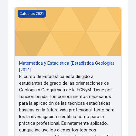
Matematica y Estadistica (Estadistica Geología) [2021]
Cátedras 2021
Matematica y Estadistica (Estadistica Geología)
[2021]
El curso de Estadística está dirigido a
estudiantes de grado de las orientaciones de
Geología y Geoquímica de la FCNyM. Tiene por
función brindar los conocimientos necesarios
para la aplicación de las técnicas estadísticas
básicas en la futura vida profesional, tanto para
los la investigación científica como para la
práctica profesional. Es netamente aplicado,
aunque incluye los elementos teóricos